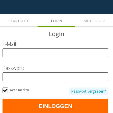
STARTSEITE
LOGIN
MITGLIEDER
Login
E-Mail:
Passwort:
Daten merken
Passwort vergessen?