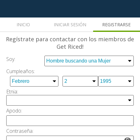
INICIO
INICIAR SESIÓN
REGISTRARSE
Regístrate
para contactar con los miembros de
Get Riced!
Soy:
Cumpleaños:
Etnia:
Apodo:
Сontraseña: