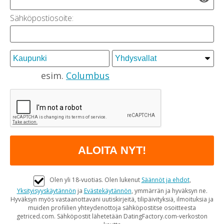
Sähköpostiosoite:
esim.
Columbus
Olen yli 18-vuotias. Olen lukenut
Säännöt ja ehdot
,
Yksityisyyskäytännön
ja
Evästekäytännön
, ymmärrän ja hyväksyn ne.
Hyväksyn myös vastaanottavani uutiskirjeitä, tilipäivityksiä, ilmoituksia ja
muiden profiilien yhteydenottoja sähköpostitse osoitteesta
getriced.com. Sähköpostit lähetetään DatingFactory.com-verkoston